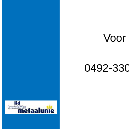
Voor 
0492-33